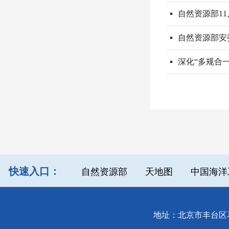
自然资源部1
넷
自然资源部安
넷
深化“多规合
넷
快速入口：
自然资源部
天地图
中国海洋
地址：北京市丰台区马官