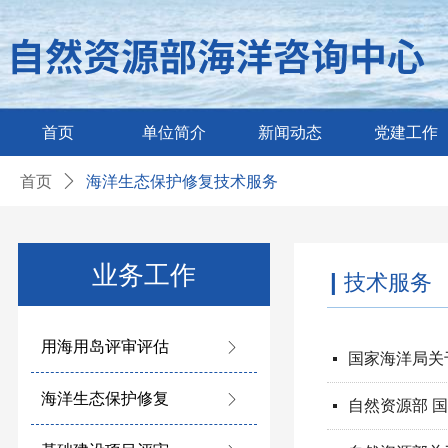
首页
单位简介
新闻动态
党建工作
首页
ꄲ
海洋生态保护修复技术服务
业务工作
|
技术服务
用海用岛评审评估
ꁕ
国家海洋局关
넷
海洋生态保护修复
ꁕ
넷