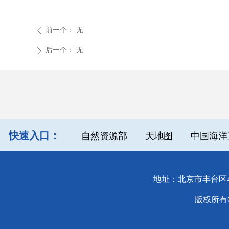
前一个：
无
ꄴ
后一个：
无
ꄲ
快速入口：
自然资源部
天地图
中国海洋
地址：北京市丰台区马官
版权所有