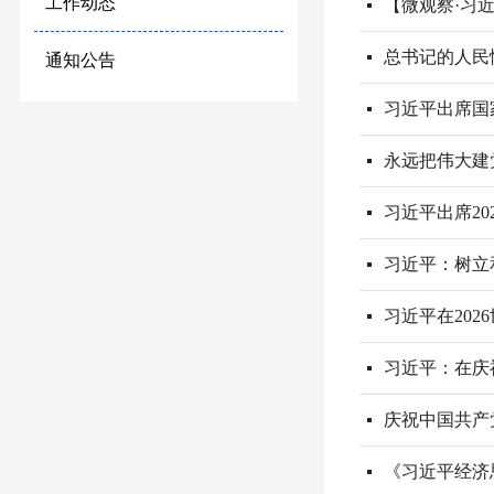
工作动态
넷
总书记的人民
넷
通知公告
习近平出席国
넷
永远把伟大建
넷
习近平出席2
넷
习近平：树立
넷
习近平在20
넷
习近平：在庆
넷
庆祝中国共产
넷
《习近平经济
넷