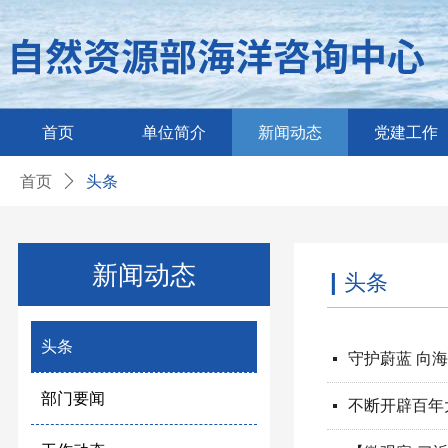
首页
单位简介
新闻动态
党建工作
首页
ꄲ
头条
新闻动态
|
头条
头条
守护蔚蓝 向
넷
部门要闻
不断开辟百年
넷