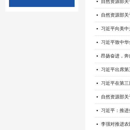
自然资源部关
넷
自然资源部关
넷
习近平向美中
넷
习近平致中华
넷
昂扬奋进，奔
넷
习近平出席第
넷
习近平在第三
넷
自然资源部关
넷
习近平：推进
넷
넷