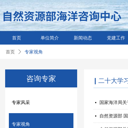
首页
单位简介
新闻动态
党建工作
首页
ꄲ
专家视角
咨询专家
|
二十大学
专家风采
国家海洋局关
넷
넷
专家视角