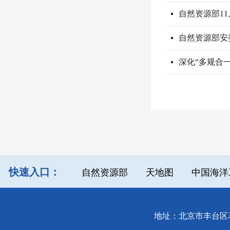
自然资源部1
넷
自然资源部安
넷
深化“多规合
넷
快速入口：
自然资源部
天地图
中国海洋
地址：北京市丰台区马官