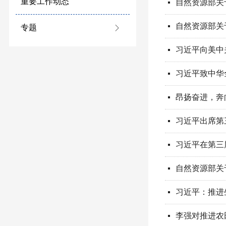
重要工作动态
自然资源部关
넷
自然资源部关
넷
专题
ꁕ
习近平向美中
넷
习近平致中华
넷
昂扬奋进，奔
넷
习近平出席第
넷
习近平在第三
넷
自然资源部关
넷
习近平：推进
넷
넷