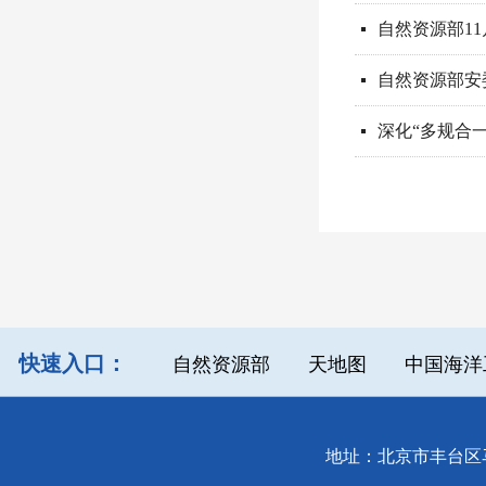
自然资源部1
넷
自然资源部安
넷
深化“多规合
넷
快速入口：
自然资源部
天地图
中国海洋
地址：北京市丰台区马官