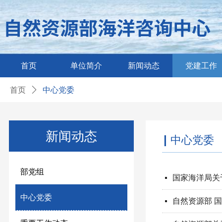
首页
单位简介
新闻动态
党建工作
首页
ꄲ
中心党委
新闻动态
|
中心党委
部党组
国家海洋局关
넷
中心党委
넷