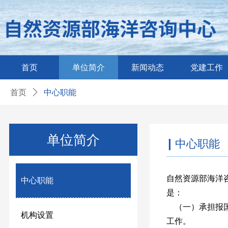
首页
单位简介
新闻动态
党建工作
首页
ꄲ
中心职能
单位简介
|
中心职能
自然资源部海洋
中心职能
是：
（一）承担报国
机构设置
工作。